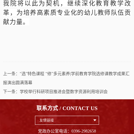
我院将以此为契机，继续深化教育教学改
革，为培养高素质专业化的幼儿教师队伍贡
献力量。
上一条：
“选”特色课程 “修”多元素养|学前教育学院选修课教学成果汇
报演出圆满落幕
下一条：
学校举行科研项目推进会暨数字资源利用培训会
联系方式 / CONTACT US
友情链接
党政办公室电话：0396-2982658