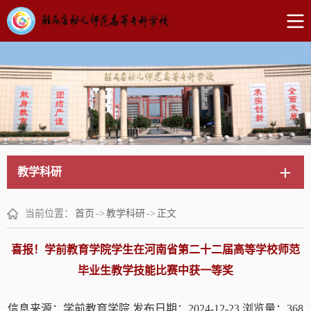
教学科研
当前位置：
首页
->
教学科研
->
正文
喜报！学前教育学院学生在河南省第二十二届高等学校师范
毕业生教学技能比赛中获一等奖
信息来源：学前教育学院
发布日期：2024-12-23
浏览量：
368