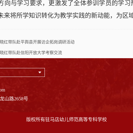
方向与学习要求，更激发了全体参训学员的学习
未来将所学知识转化为教学实践的新动能，为区
晓红带队赴平舆县开展访企拓岗调研活动
晓红带队赴信阳开放大学考察交流
om
山路2658号
版权所有驻马店幼儿师范高等专科学校