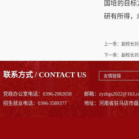
国培的目标
研有所得，
上一条：
副校长刘
下一条：
副校长刘
联系方式 / CONTACT US
友情链接
党政办公室电话：0396-2982658
邮箱：zyzbgs2022@163.c
招生就业电话：0396-3589377
地址：河南省驻马店市盘龙