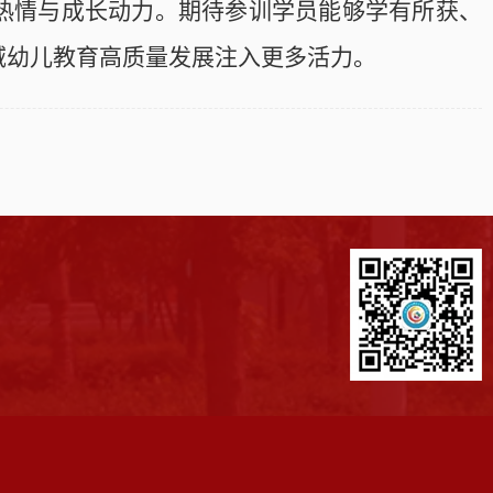
热情与成长动力。期待参训学员能够学有所获、
域幼儿教育高质量发展注入更多活力。