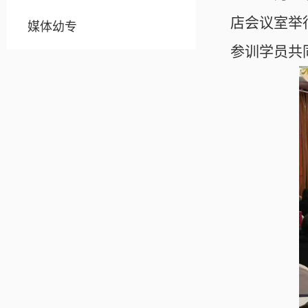
店会议室举
媒体幼专
参训学员共