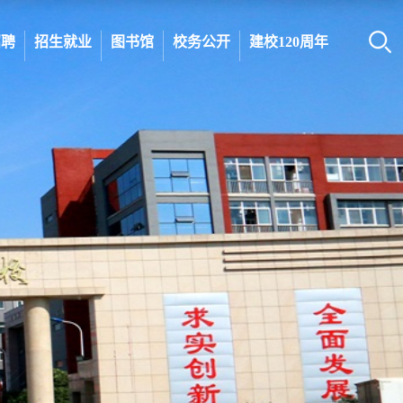
招聘
招生就业
图书馆
校务公开
建校120周年