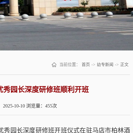
当前位置：
首页
->
幼专新闻
->
正文
训优秀园长深度研修班顺利开班
025-10-10
浏览量：
455
次
培训优秀园长深度研修班开班仪式在驻马店市柏林酒