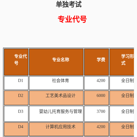
单独考试
专业代号
专业代
学习形
专业名称
学
费
号
式
D1
社会体育
4200
全日制
D2
工艺美术品设计
6000
全日制
D3
婴幼儿托育服务与管理
3700
全日制
D4
计算机应用技术
4200
全日制