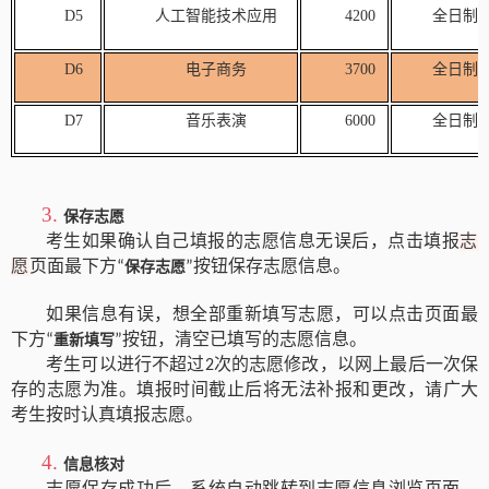
D5
人工智能技术应用
4200
全日制
D6
电子商务
3700
全日制
D7
音乐表演
6000
全日制
3.
保存志愿
考生如果确认自己填报的志愿信息无误后，点击填报
志
愿
页面最下方
按钮保存志愿信息。
“
保存志愿
”
如果信息有误，想全部重新填写志愿，可以点击页面最
下方
按钮，清空已填写的志愿信息。
“
重新填写
”
考生可以进行不超过
次的志愿修改，以网上最后一次保
2
存的志愿为准。填报时间截止后将无法补报和更改，请广大
考生按时认真填报志愿。
4.
信息核对
志愿保存成功后，系统自动跳转到志愿信息浏览页面，