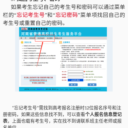
如果考生忘记自己的考生号和密码可以通过菜单
栏的“
忘记考生号
”和“
忘记密码
”菜单项找回自己的
考生号或重置自己的密码。
忘记考生号
需找到高考报名注册时
位报名序号和注
“
”
12
册密码，如果这些信息找不到，可以查看
个人报名信息登记
表
，上面也载有考生号，实在找不到请联系班主任老师或报
名单位。