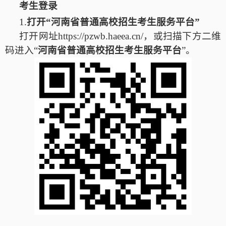
考生登录
1.
打开
“河南省普通高校招生考生服务平台”
打开网址https://pzwb.haeea.cn/，或扫描下方二维
码进入“
河南省普通高校招生考生服务平台
”。