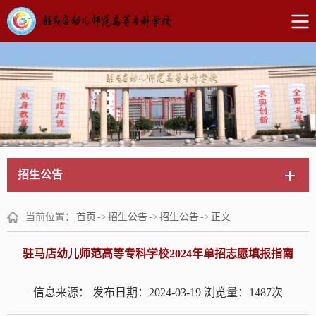
招生公告
当前位置：
首页
->
招生公告
->
招生公告
->
正文
驻马店幼儿师范高等专科学校2024年单招志愿填报指南
信息来源：
发布日期：2024-03-19
浏览量：
1487
次