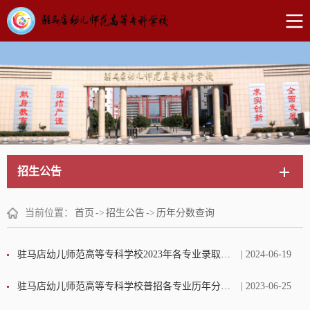
招生公告
当前位置：
首页
->
招生公告
->
历年分数查询
驻马店幼儿师范高等专科学校2023年各专业录取分数线
| 2024-06-19
驻马店幼儿师范高等专科学校普招各专业历年分数线
| 2023-06-25