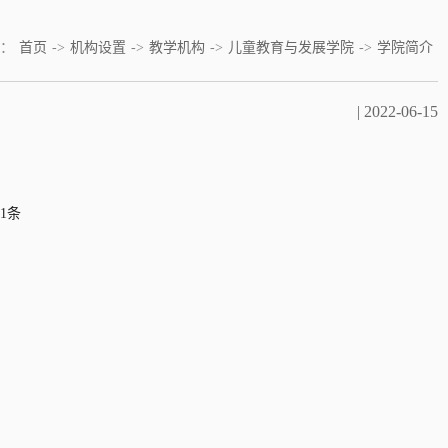
：
首页
->
机构设置
->
教学机构
->
儿童教育与发展学院
->
学院简介
| 2022-06-15
1条