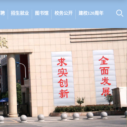
招聘
招生就业
图书馆
校务公开
建校120周年