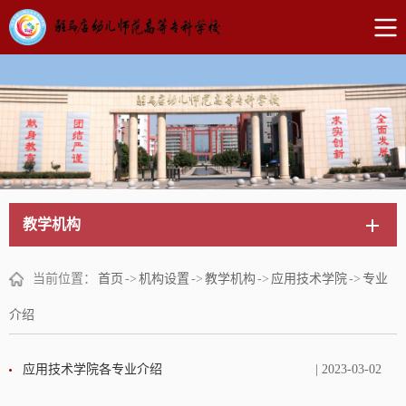
教学机构
当前位置：
首页
->
机构设置
->
教学机构
->
应用技术学院
->
专业
介绍
应用技术学院各专业介绍
| 2023-03-02