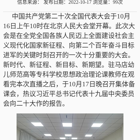
信息来源：
发布日期：2022-10-17
浏览量：
99
次
中国共产党第二十次全国代表大会于10月
16日上午10时在北京人民大会堂开幕。此次大
会是在全党全国各族人民迈上全面建设社会主
义现代化国家新征程、向第二个百年奋斗目标
进军的关键时刻召开的一次十分重要的大会。
新时代、新征程、新目标、新期望。驻马店幼
儿师范高等专科学校思想政治理论课教师在观
看完本次直播之后，于10月17日晚召开集体备
课会，热议习近平总书记代表十九届中央委员
会向二十大作的报告。