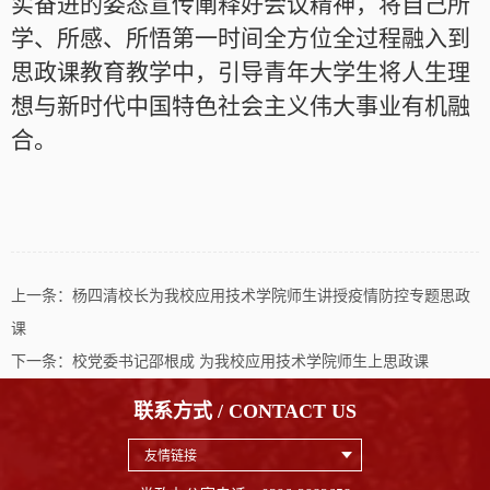
实奋进的姿态宣传阐释好会议精神，将自己所
学、所感、所悟第一时间全方位全过程融入到
思政课教育教学中，引导青年大学生将人生理
想与新时代中国特色社会主义伟大事业有机融
合。
上一条：
杨四清校长为我校应用技术学院师生讲授疫情防控专题思政
课
下一条：
校党委书记邵根成 为我校应用技术学院师生上思政课
联系方式 / CONTACT US
友情链接