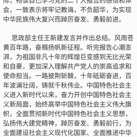
际，畅谈自己学习党的二十大报告的感悟和体
会，一致表示将牢记教诲，不负韶华，为实现
中华民族伟大复兴而踔厉奋发、勇毅前进。
思政部主任王新建发言并作出总结。风雨苍
黄百年路，奋楫扬帆新征程。听完报告心潮澎
湃，为祖国非凡十年的辉煌巨变感到无比光荣
和自豪，更加深入理解共产党人的崇高追求和
使命担当。一路披荆斩棘，十年砥砺奋进，百
年波澜壮阔，铸就千秋伟业。中国特色社会主
义进入新时代以来，奋力开创中国特色社会主
义新局面，始终高举中国特色社会主义伟大旗
帜，全面贯彻新时代中国特色社会主义思想，
弘扬伟大建党精神，踔厉奋发、勇毅前行，为
全面建设社会主义现代化国家、全面推进中华