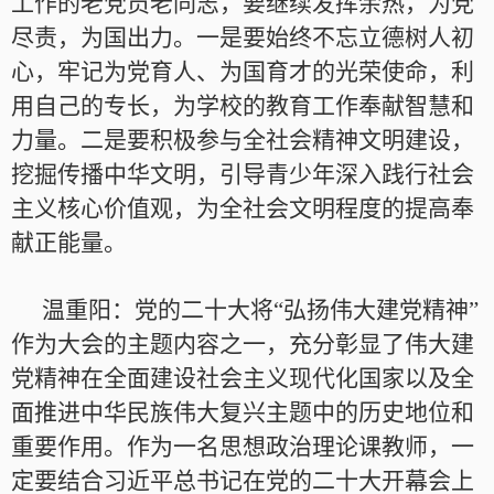
工作的老党员老同志，要继续发挥余热，为党
尽责，为国出力。一是要始终不忘立德树人初
心，牢记为党育人、为国育才的光荣使命，利
用自己的专长，为学校的教育工作奉献智慧和
力量。二是要积极参与全社会精神文明建设，
挖掘传播中华文明，引导青少年深入践行社会
主义核心价值观，为全社会文明程度的提高奉
献正能量。
温重阳：党的二十大将“弘扬伟大建党精神”
作为大会的主题内容之一，充分彰显了伟大建
党精神在全面建设社会主义现代化国家以及全
面推进中华民族伟大复兴主题中的历史地位和
重要作用。作为一名思想政治理论课教师，一
定要结合习近平总书记在党的二十大开幕会上