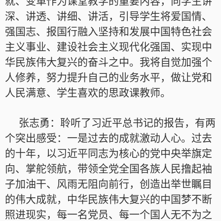
就、变革作为课堂教学的重要内容，向学生讲
深、讲透、讲细、讲活，引导学生将爱国情、
强国志、报国行融入坚持和发展中国特色社会
主义事业、建设社会主义现代化强国、实现中
华民族伟大复兴的奋斗之中。我将自觉加强个
人修养，努力提升自己的业务水平，做让党和
人民满意、学生喜欢的思政课教师。
张志勇：聆听了习近平总书记的报告，有两
个突出感受：一是过去的成就激动人心。过去
的十年，以习近平同志为核心的党中央举旗定
向、掌舵领航，带领全党全国各族人民撸起袖
子加油干、风雨无阻向前行，创造出举世瞩目
的伟大成就，中华民族伟大复兴的中国梦不断
照进现实，每一名党员、每一个国人无不为之